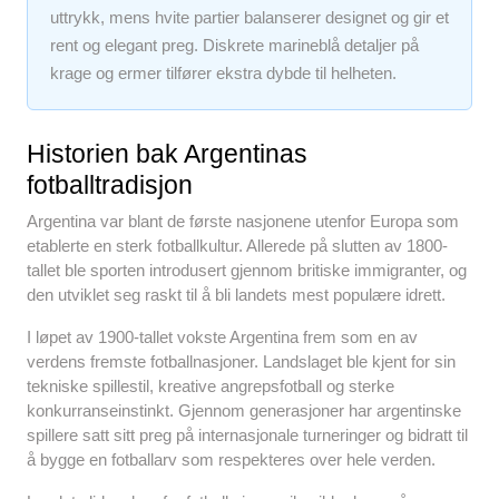
uttrykk, mens hvite partier balanserer designet og gir et
rent og elegant preg. Diskrete marineblå detaljer på
krage og ermer tilfører ekstra dybde til helheten.
Historien bak Argentinas
fotballtradisjon
Argentina var blant de første nasjonene utenfor Europa som
etablerte en sterk fotballkultur. Allerede på slutten av 1800-
tallet ble sporten introdusert gjennom britiske immigranter, og
den utviklet seg raskt til å bli landets mest populære idrett.
I løpet av 1900-tallet vokste Argentina frem som en av
verdens fremste fotballnasjoner. Landslaget ble kjent for sin
tekniske spillestil, kreative angrepsfotball og sterke
konkurranseinstinkt. Gjennom generasjoner har argentinske
spillere satt sitt preg på internasjonale turneringer og bidratt til
å bygge en fotballarv som respekteres over hele verden.