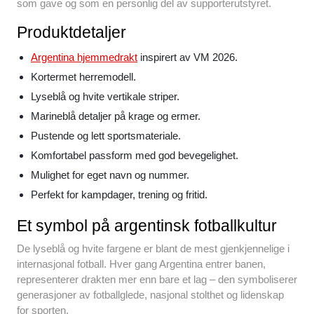
som gave og som en personlig del av supporterutstyret.
Produktdetaljer
Argentina hjemmedrakt
inspirert av VM 2026.
Kortermet herremodell.
Lyseblå og hvite vertikale striper.
Marineblå detaljer på krage og ermer.
Pustende og lett sportsmateriale.
Komfortabel passform med god bevegelighet.
Mulighet for eget navn og nummer.
Perfekt for kampdager, trening og fritid.
Et symbol på argentinsk fotballkultur
De lyseblå og hvite fargene er blant de mest gjenkjennelige i
internasjonal fotball. Hver gang Argentina entrer banen,
representerer drakten mer enn bare et lag – den symboliserer
generasjoner av fotballglede, nasjonal stolthet og lidenskap
for sporten.