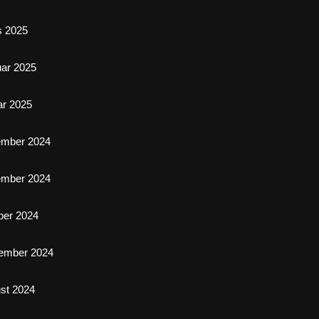
s 2025
uar 2025
ar 2025
ember 2024
ember 2024
ber 2024
ember 2024
st 2024