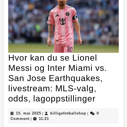
lag
ble
overraskende
utfordrere
Hvor kan du se Lionel
Messi og Inter Miami vs.
San Jose Earthquakes,
livestream: MLS-valg,
Hvor
odds, lagoppstillinger
kan
15.
billigefotballshop
15. mai 2025
billigefotballshop
0
|
|
du
mai
Comment
11:21
|
2025