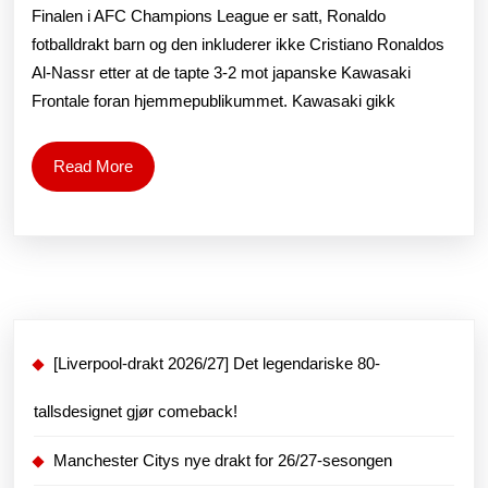
Nassr
Finalen i AFC Champions League er satt, Ronaldo
slått
fotballdrakt barn og den inkluderer ikke Cristiano Ronaldos
Al-Nassr etter at de tapte 3-2 mot japanske Kawasaki
ut
Frontale foran hjemmepublikummet. Kawasaki gikk
av
AFC
Read
Read More
More
Champions
Cup
av
Kawasaki
Frontale
[Liverpool-drakt 2026/27] Det legendariske 80-
etter
tallsdesignet gjør comeback!
en
Manchester Citys nye drakt for 26/27-sesongen
panisk