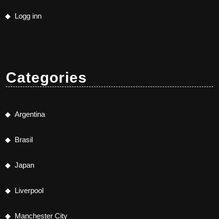
Logg inn
Categories
Argentina
Brasil
Japan
Liverpool
Manchester City