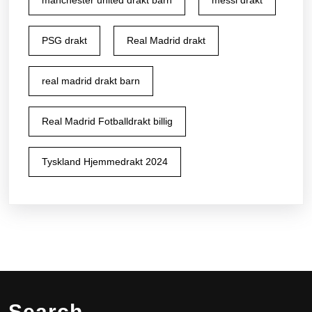
manchester united drakt barn
messi drakt
PSG drakt
Real Madrid drakt
real madrid drakt barn
Real Madrid Fotballdrakt billig
Tyskland Hjemmedrakt 2024
Search