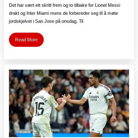
se
Det har vært ett skritt frem og to tilbake for Lionel Messi
Lionel
drakt og Inter Miami mens de forbereder seg til å møte
jordskjelvet i San Jose på onsdag. Til
Messi
og
Read
Read More
Inter
More
Miami
vs.
San
Jose
Earthqu
livestr
MLS-
valg,