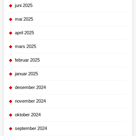
juni 2025
mai 2025
april 2025
mars 2025
februar 2025
januar 2025
desember 2024
november 2024
oktober 2024
september 2024