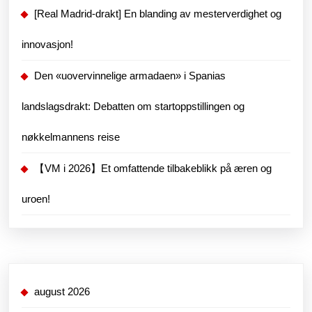
slutt
[Real Madrid-drakt] En blanding av mesterverdighet og
innovasjon!
Den «uovervinnelige armadaen» i Spanias
landslagsdrakt: Debatten om startoppstillingen og
nøkkelmannens reise
【VM i 2026】Et omfattende tilbakeblikk på æren og
uroen!
august 2026