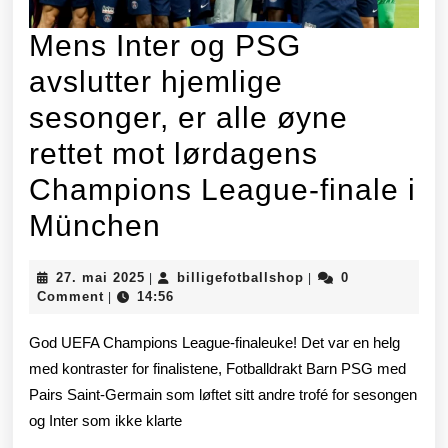
Mens Inter og PSG
avslutter hjemlige
sesonger, er alle øyne
rettet mot lørdagens
Champions League-finale i
Mens
München
Inter
27.
billigefotballshop
27. mai 2025
billigefotballshop
0
|
|
og
mai
Comment
14:56
|
2025
PSG
God UEFA Champions League-finaleuke! Det var en helg
avslutter
med kontraster for finalistene, Fotballdrakt Barn PSG med
Pairs Saint-Germain som løftet sitt andre trofé for sesongen
hjemlige
og Inter som ikke klarte
sesonger,