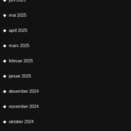
mai 2025
april 2025
mars 2025
februar 2025
januar 2025
desember 2024
november 2024
oktober 2024