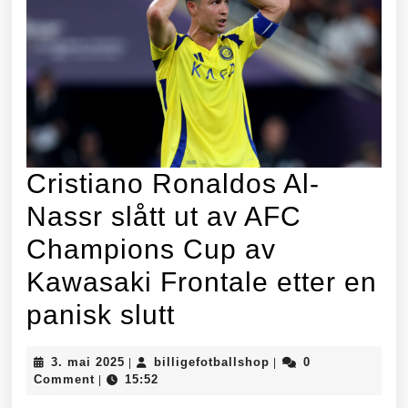
Cristiano Ronaldos Al-
Nassr slått ut av AFC
Champions Cup av
Kawasaki Frontale etter en
Cristiano
panisk slutt
Ronaldos
3.
billigefotballshop
3. mai 2025
billigefotballshop
0
|
|
Al-
mai
Comment
15:52
|
2025