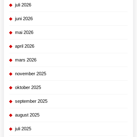
juli 2026
juni 2026
mai 2026
april 2026
mars 2026
november 2025
oktober 2025
september 2025
august 2025
juli 2025