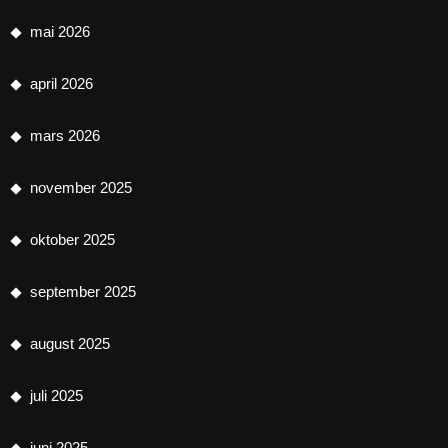
mai 2026
april 2026
mars 2026
november 2025
oktober 2025
september 2025
august 2025
juli 2025
juni 2025