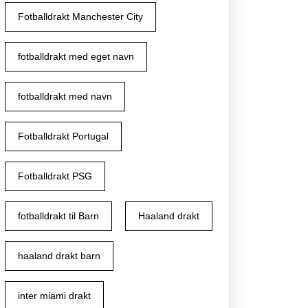
op
Fotballdrakt Manchester City
fotballdrakt med eget navn
fotballdrakt med navn
Fotballdrakt Portugal
Fotballdrakt PSG
fotballdrakt til Barn
Haaland drakt
haaland drakt barn
inter miami drakt