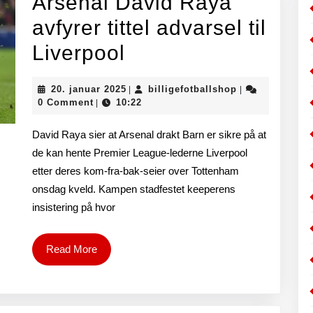
i
Arsenal David Raya
underskud
avfyrer tittel advarsel til
Arsenal
for
Liverpool
David
å
20.
billigefotballs
20. januar 2025
billigefotballshop
|
|
Raya
vinne
januar
0 Comment
10:22
|
2025
avfyrer
3-
David Raya sier at Arsenal drakt Barn er sikre på at
tittel
1
de kan hente Premier League-lederne Liverpool
etter deres kom-fra-bak-seier over Tottenham
advarsel
og
onsdag kveld. Kampen stadfestet keeperens
til
gå
insistering på hvor
Liverpool
videre
Read
Read More
More