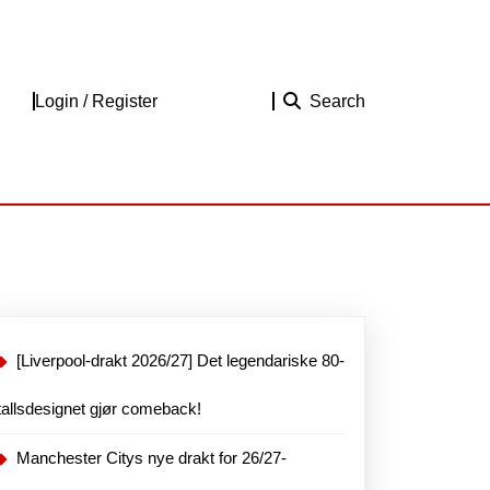
Login
Login / Register
Search
/
Register
[Liverpool-drakt 2026/27] Det legendariske 80-
tallsdesignet gjør comeback!
Manchester Citys nye drakt for 26/27-