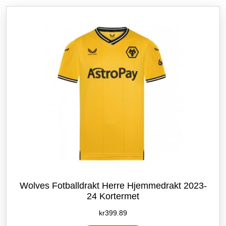
etter
siste
Wolves Fotballdrakt Herre Hjemmedrakt 2023-
24 Kortermet
kr
399.89