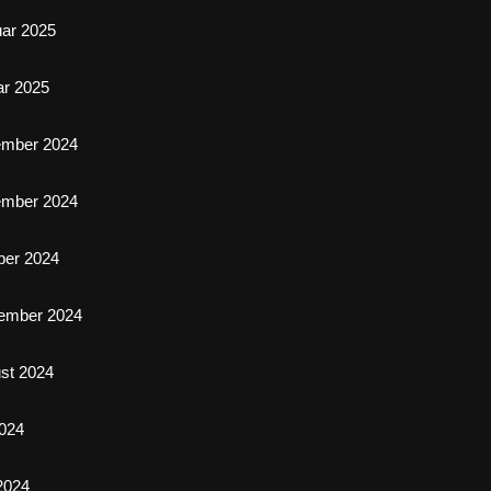
uar 2025
ar 2025
ember 2024
ember 2024
ber 2024
ember 2024
st 2024
2024
 2024