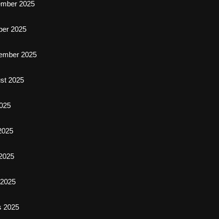
ember 2025
ber 2025
ember 2025
st 2025
2025
 2025
2025
l 2025
s 2025