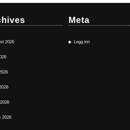
chives
Meta
st 2026
Logg inn
2026
 2026
2026
l 2026
s 2026