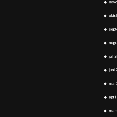
nov
okto
sept
augu
juli 
juni
mai 
apri
mar