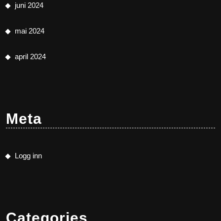
juni 2024
mai 2024
april 2024
Meta
Logg inn
Categories