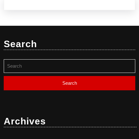
Search
Search
for:
Archives