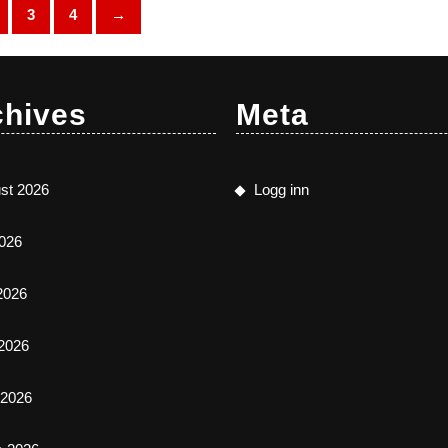
kan
velges
3
4
→
velges
på
på
produktsiden
produktsiden
chives
Meta
st 2026
Logg inn
2026
 2026
2026
l 2026