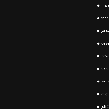
mar
febr
janu
des
nov
okto
sept
augu
juli 