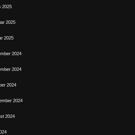
s 2025
uar 2025
ar 2025
ember 2024
ember 2024
ber 2024
ember 2024
st 2024
2024