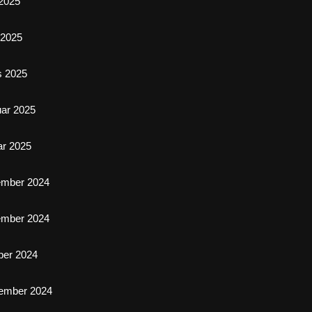
2025
l 2025
s 2025
uar 2025
ar 2025
ember 2024
ember 2024
ber 2024
ember 2024