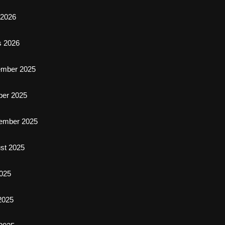
l 2026
s 2026
ember 2025
ber 2025
ember 2025
st 2025
2025
 2025