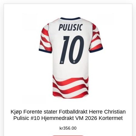
etter
siste
Kjøp Forente stater Fotballdrakt Herre Christian
Pulisic #10 Hjemmedrakt VM 2026 Kortermet
kr
356.00