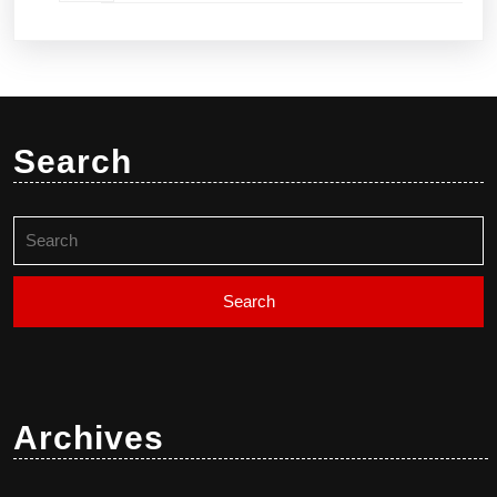
produkter
Search
Search
for:
Archives