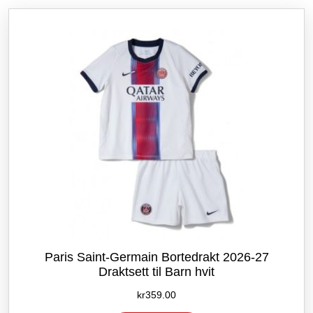
etter
siste
Paris Saint-Germain Bortedrakt 2026-27
Draktsett til Barn hvit
kr
359.00