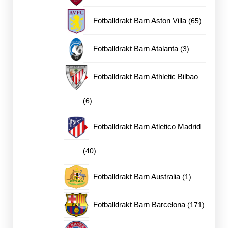
produkter
65
Fotballdrakt Barn Aston Villa
65
produkte
3
Fotballdrakt Barn Atalanta
3
produkter
Fotballdrakt Barn Athletic Bilbao
6
6
produkter
Fotballdrakt Barn Atletico Madrid
40
40
produkter
1
Fotballdrakt Barn Australia
1
produkt
171
Fotballdrakt Barn Barcelona
171
produkt