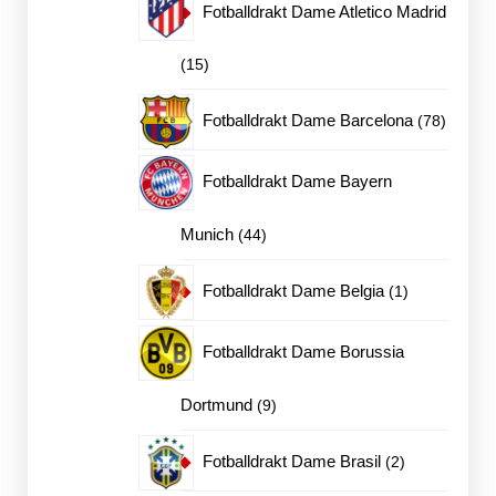
Fotballdrakt Dame Atletico Madrid
15
15
produkter
78
Fotballdrakt Dame Barcelona
78
produkt
Fotballdrakt Dame Bayern
44
Munich
44
produkter
1
Fotballdrakt Dame Belgia
1
produkt
Fotballdrakt Dame Borussia
9
Dortmund
9
produkter
2
Fotballdrakt Dame Brasil
2