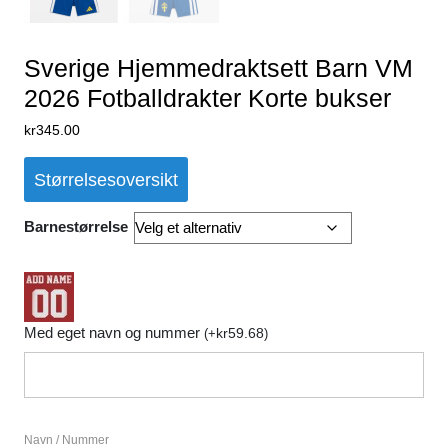
Sverige Hjemmedraktsett Barn VM
2026 Fotballdrakter Korte bukser
kr
345.00
Størrelsesoversikt
Barnestørrelse
Med eget navn og nummer
kr
59.68
(
+
)
Navn / Nummer