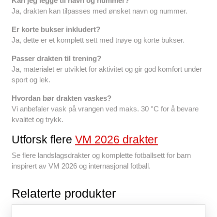
Kan jeg legge til navn og nummer?
Ja, drakten kan tilpasses med ønsket navn og nummer.
Er korte bukser inkludert?
Ja, dette er et komplett sett med trøye og korte bukser.
Passer drakten til trening?
Ja, materialet er utviklet for aktivitet og gir god komfort under
sport og lek.
Hvordan bør drakten vaskes?
Vi anbefaler vask på vrangen ved maks. 30 °C for å bevare
kvalitet og trykk.
Utforsk flere
VM 2026 drakter
Se flere landslagsdrakter og komplette fotballsett for barn
inspirert av VM 2026 og internasjonal fotball.
Relaterte produkter