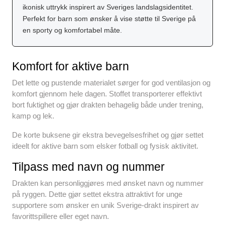
ikonisk uttrykk inspirert av Sveriges landslagsidentitet.
Perfekt for barn som ønsker å vise støtte til Sverige på
en sporty og komfortabel måte.
Komfort for aktive barn
Det lette og pustende materialet sørger for god ventilasjon og
komfort gjennom hele dagen. Stoffet transporterer effektivt
bort fuktighet og gjør drakten behagelig både under trening,
kamp og lek.
De korte buksene gir ekstra bevegelsesfrihet og gjør settet
ideelt for aktive barn som elsker fotball og fysisk aktivitet.
Tilpass med navn og nummer
Drakten kan personliggjøres med ønsket navn og nummer
på ryggen. Dette gjør settet ekstra attraktivt for unge
supportere som ønsker en unik Sverige-drakt inspirert av
favorittspillere eller eget navn.