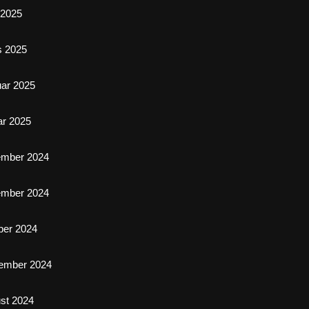
l 2025
s 2025
uar 2025
ar 2025
ember 2024
ember 2024
ber 2024
ember 2024
st 2024