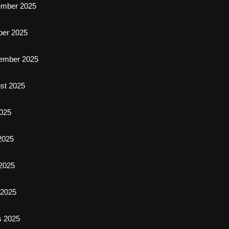
ember 2025
ber 2025
ember 2025
st 2025
2025
 2025
2025
l 2025
s 2025