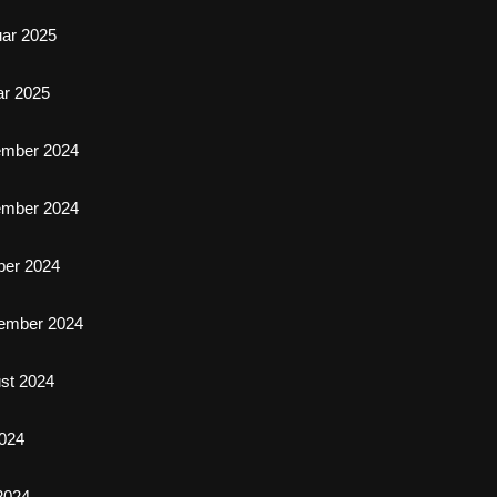
uar 2025
ar 2025
ember 2024
ember 2024
ber 2024
ember 2024
st 2024
2024
 2024