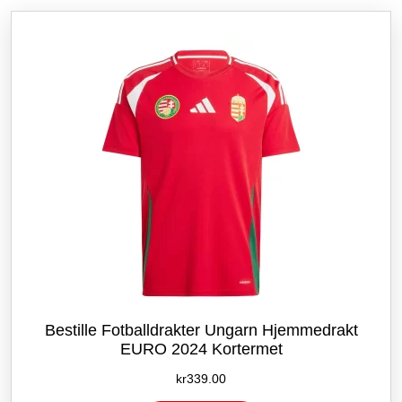
etter
siste
Bestille Fotballdrakter Ungarn Hjemmedrakt
EURO 2024 Kortermet
kr
339.00