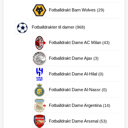
produkt
29
Fotballdrakt Barn Wolves
29
produkter
968
Fotballdrakter til damer
968
produkter
43
Fotballdrakt Dame AC Milan
43
produkter
3
Fotballdrakt Dame Ajax
3
produkter
0
Fotballdrakt Dame Al-Hilal
0
produkter
0
Fotballdrakt Dame Al-Nassr
0
produkter
14
Fotballdrakt Dame Argentina
14
produkter
53
Fotballdrakt Dame Arsenal
53