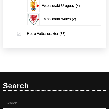
produkter
4
Fotballdrakt Uruguay
4
produkter
2
Fotballdrakt Wales
2
produkter
33
Retro Fotballdrakter
33
produkter
Search
Search
for: