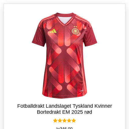
etter
siste
Fotballdrakt Landslaget Tyskland Kvinner
Bortedrakt EM 2025 rød
Vurdert
kr
346.00