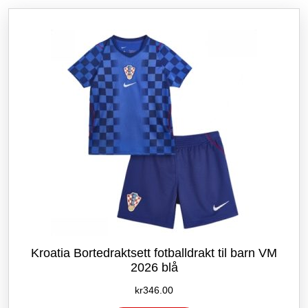
etter
siste
Kroatia Bortedraktsett fotballdrakt til barn VM
2026 blå
kr
346.00