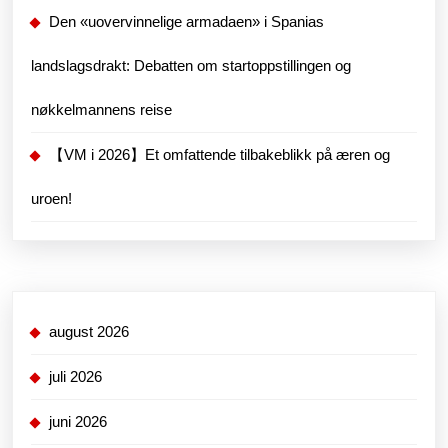
Den «uovervinnelige armadaen» i Spanias
landslagsdrakt: Debatten om startoppstillingen og
nøkkelmannens reise
【VM i 2026】Et omfattende tilbakeblikk på æren og
uroen!
august 2026
juli 2026
juni 2026