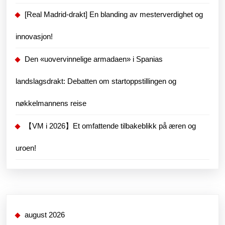
[Real Madrid-drakt] En blanding av mesterverdighet og
innovasjon!
Den «uovervinnelige armadaen» i Spanias
landslagsdrakt: Debatten om startoppstillingen og
nøkkelmannens reise
【VM i 2026】Et omfattende tilbakeblikk på æren og
uroen!
august 2026