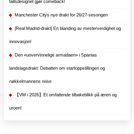
tallsdesignet gjør comeback!
Manchester Citys nye drakt for 26/27-sesongen
[Real Madrid-drakt] En blanding av mesterverdighet og
innovasjon!
Den «uovervinnelige armadaen» i Spanias
landslagsdrakt: Debatten om startoppstillingen og
nøkkelmannens reise
【VM i 2026】Et omfattende tilbakeblikk på æren og
uroen!