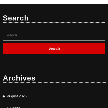
Search
Search
for:
Archives
august 2026