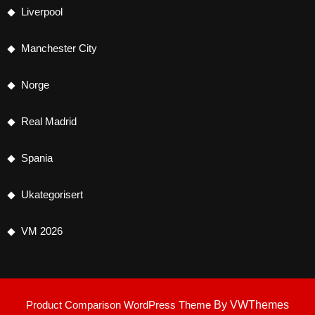
Liverpool
Manchester City
Norge
Real Madrid
Spania
Ukategorisert
VM 2026
Product Comparison WordPress Theme
By VWThemes