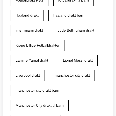
Fotballdrakt PSG
fotballdrakt til Barn
Haaland drakt
haaland drakt barn
inter miami drakt
Jude Bellingham drakt
Kjøpe Billige Fotballdrakter
Lamine Yamal drakt
Lionel Messi drakt
Liverpool drakt
manchester city drakt
manchester city drakt barn
Manchester City drakt til barn