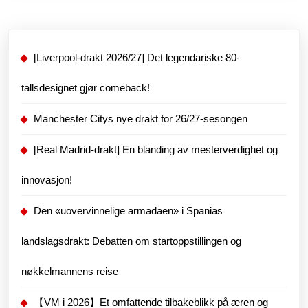
[Liverpool-drakt 2026/27] Det legendariske 80-
tallsdesignet gjør comeback!
Manchester Citys nye drakt for 26/27-sesongen
[Real Madrid-drakt] En blanding av mesterverdighet og
innovasjon!
Den «uovervinnelige armadaen» i Spanias
landslagsdrakt: Debatten om startoppstillingen og
nøkkelmannens reise
【VM i 2026】Et omfattende tilbakeblikk på æren og