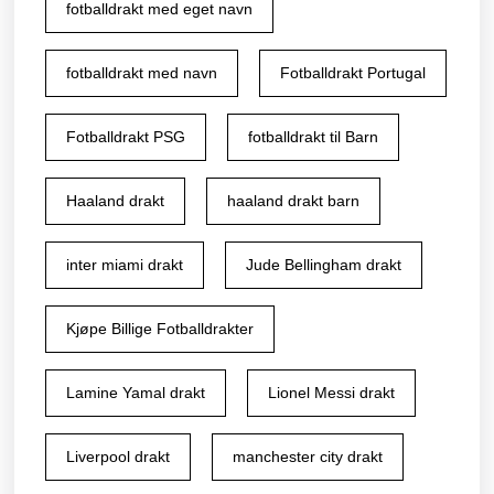
fotballdrakt med eget navn
fotballdrakt med navn
Fotballdrakt Portugal
Fotballdrakt PSG
fotballdrakt til Barn
Haaland drakt
haaland drakt barn
inter miami drakt
Jude Bellingham drakt
Kjøpe Billige Fotballdrakter
Lamine Yamal drakt
Lionel Messi drakt
Liverpool drakt
manchester city drakt