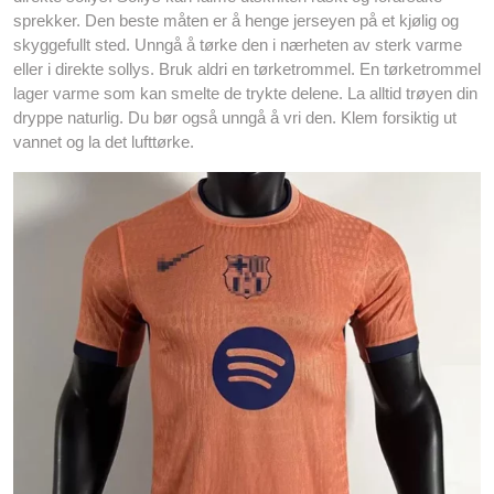
sprekker. Den beste måten er å henge jerseyen på et kjølig og
skyggefullt sted. Unngå å tørke den i nærheten av sterk varme
eller i direkte sollys. Bruk aldri en tørketrommel. En tørketrommel
lager varme som kan smelte de trykte delene. La alltid trøyen din
dryppe naturlig. Du bør også unngå å vri den. Klem forsiktig ut
vannet og la det lufttørke.