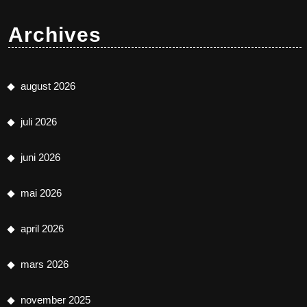
Archives
august 2026
juli 2026
juni 2026
mai 2026
april 2026
mars 2026
november 2025