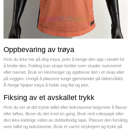
Oppbevaring av trøya
Hvis du ikke har på deg trøya, prøv å henge den opp i stedet for
å brette den. Folding kan skape bretter som skader nummeret
eller navnet. Bruk en kleshenger og oppbevar den i et skap eller
på veggen. Unngå å plassere tunge gjenstander på tallområdet.
Å henge hjelper trøya å holde seg flat og pen.
Fiksing av et avskallet trykk
Hvis du ser at det trykte tallet eller bokstavene begynner å flasse
eller løftes, fikser du det med en gang. Bruk rent vokspapir eller
den ikke-klebrige siden av dobbeltsidig tape. Plasser den forsiktig
over tallet og bokstavene. Bruk et varmt strykejern og trykk på