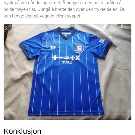
trykk på det når du lagrer det. Å henge er den beste måten å
holde trøyen flat. Unngå å brette den over den trykte delen. Du
kan henge den på veggen eller i skapet.
Konklusjon