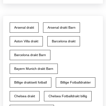
Arsenal drakt
Arsenal drakt Barn
Aston Villa drakt
Barcelona drakt
Barcelona drakt Barn
Bayern Munich drakt Barn
Billige draktsett fotball
Billige Fotballdrakter
Chelsea drakt
Chelsea Fotballdrakt billig