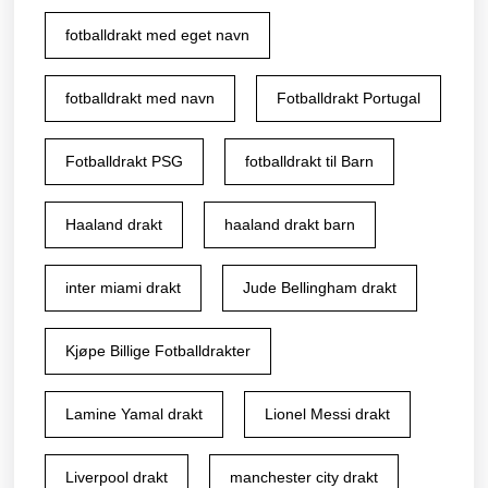
fotballdrakt med eget navn
fotballdrakt med navn
Fotballdrakt Portugal
Fotballdrakt PSG
fotballdrakt til Barn
Haaland drakt
haaland drakt barn
inter miami drakt
Jude Bellingham drakt
Kjøpe Billige Fotballdrakter
Lamine Yamal drakt
Lionel Messi drakt
Liverpool drakt
manchester city drakt