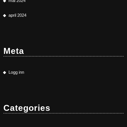
mai 2024
april 2024
Meta
Logg inn
Categories