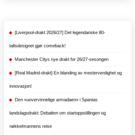
første
sesonger
[Liverpool-drakt 2026/27] Det legendariske 80-
tallsdesignet gjør comeback!
Manchester Citys nye drakt for 26/27-sesongen
[Real Madrid-drakt] En blanding av mesterverdighet og
innovasjon!
Den «uovervinnelige armadaen» i Spanias
landslagsdrakt: Debatten om startoppstillingen og
nøkkelmannens reise