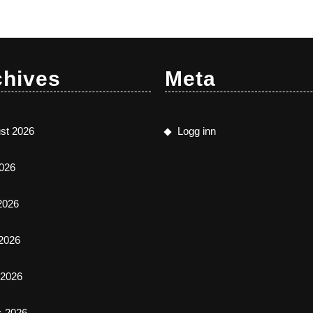
chives
Meta
st 2026
Logg inn
2026
 2026
2026
l 2026
s 2026