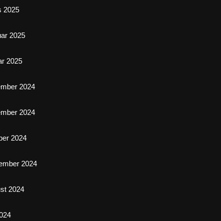
s 2025
uar 2025
ar 2025
ember 2024
ember 2024
ber 2024
ember 2024
st 2024
2024