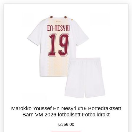
etter
siste
Marokko Youssef En-Nesyri #19 Bortedraktsett
Barn VM 2026 fotballsett Fotballdrakt
kr
356.00