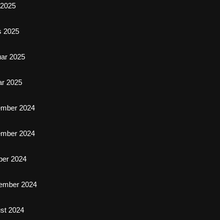
l 2025
s 2025
uar 2025
ar 2025
ember 2024
ember 2024
ber 2024
ember 2024
st 2024