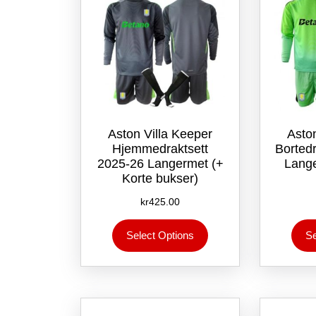
på
produktsiden
Aston Villa Keeper
Asto
Hjemmedraktsett
Borted
2025-26 Langermet (+
Lange
Korte bukser)
kr
425.00
Dette
Select Options
Se
produktet
har
flere
varianter.
Alternativene
kan