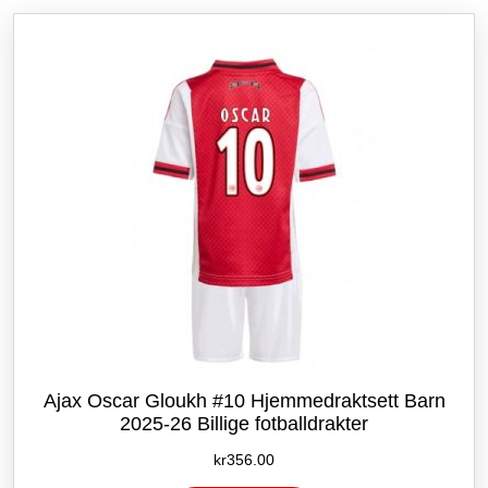
etter
siste
Ajax Oscar Gloukh #10 Hjemmedraktsett Barn
2025-26 Billige fotballdrakter
kr
356.00