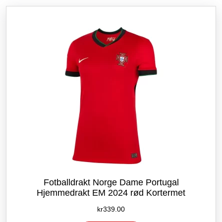
etter
siste
Fotballdrakt Norge Dame Portugal
Hjemmedrakt EM 2024 rød Kortermet
kr
339.00