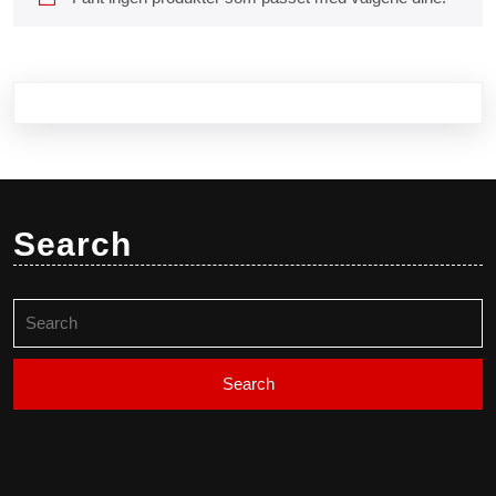
Search
Search
for: