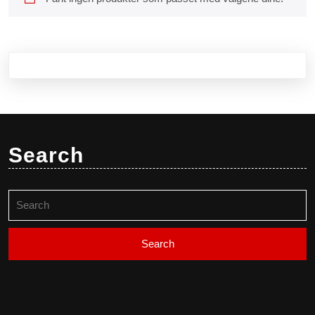
Search
Search
for: