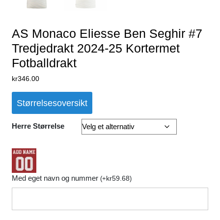
AS Monaco Eliesse Ben Seghir #7
Tredjedrakt 2024-25 Kortermet
Fotballdrakt
kr
346.00
Størrelsesoversikt
Herre Størrelse
Med eget navn og nummer
kr
59.68
(
+
)