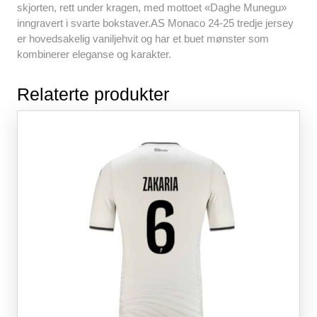
skjorten, rett under kragen, med mottoet «Daghe Munegu»
inngravert i svarte bokstaver.AS Monaco 24-25 tredje jersey
er hovedsakelig vaniljehvit og har et buet mønster som
kombinerer eleganse og karakter.
Relaterte produkter