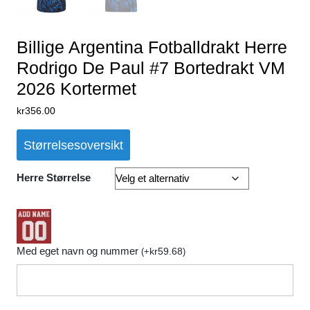
Billige Argentina Fotballdrakt Herre
Rodrigo De Paul #7 Bortedrakt VM
2026 Kortermet
kr
356.00
Størrelsesoversikt
Herre Størrelse
Med eget navn og nummer
kr
59.68
(
+
)