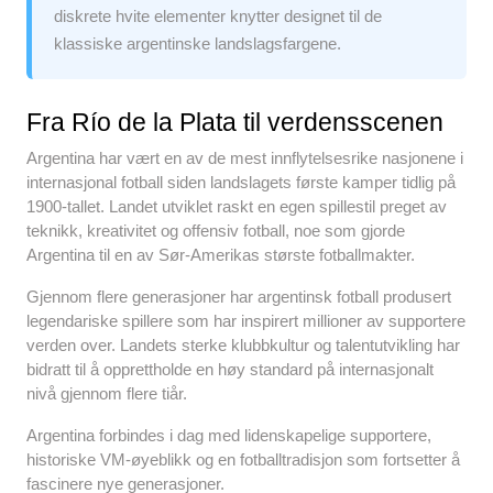
diskrete hvite elementer knytter designet til de
klassiske argentinske landslagsfargene.
Fra Río de la Plata til verdensscenen
Argentina har vært en av de mest innflytelsesrike nasjonene i
internasjonal fotball siden landslagets første kamper tidlig på
1900-tallet. Landet utviklet raskt en egen spillestil preget av
teknikk, kreativitet og offensiv fotball, noe som gjorde
Argentina til en av Sør-Amerikas største fotballmakter.
Gjennom flere generasjoner har argentinsk fotball produsert
legendariske spillere som har inspirert millioner av supportere
verden over. Landets sterke klubbkultur og talentutvikling har
bidratt til å opprettholde en høy standard på internasjonalt
nivå gjennom flere tiår.
Argentina forbindes i dag med lidenskapelige supportere,
historiske VM-øyeblikk og en fotballtradisjon som fortsetter å
fascinere nye generasjoner.