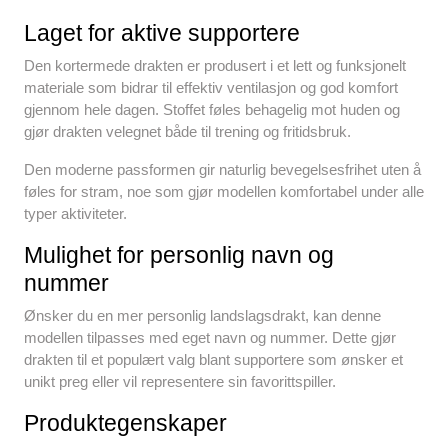
Laget for aktive supportere
Den kortermede drakten er produsert i et lett og funksjonelt
materiale som bidrar til effektiv ventilasjon og god komfort
gjennom hele dagen. Stoffet føles behagelig mot huden og
gjør drakten velegnet både til trening og fritidsbruk.
Den moderne passformen gir naturlig bevegelsesfrihet uten å
føles for stram, noe som gjør modellen komfortabel under alle
typer aktiviteter.
Mulighet for personlig navn og
nummer
Ønsker du en mer personlig landslagsdrakt, kan denne
modellen tilpasses med eget navn og nummer. Dette gjør
drakten til et populært valg blant supportere som ønsker et
unikt preg eller vil representere sin favorittspiller.
Produktegenskaper