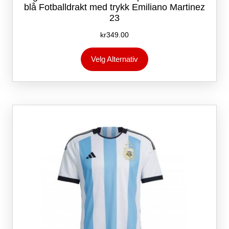
blå Fotballdrakt med trykk Emiliano Martinez
23
kr
349.00
Dette
Velg Alternativ
produktet
har
flere
varianter.
Alternativene
kan
velges
på
produktsiden