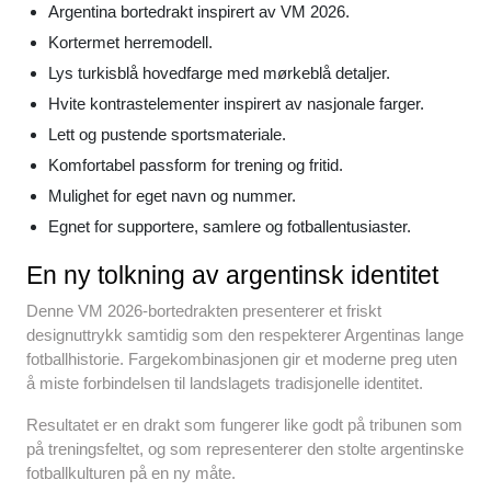
Argentina bortedrakt inspirert av VM 2026.
Kortermet herremodell.
Lys turkisblå hovedfarge med mørkeblå detaljer.
Hvite kontrastelementer inspirert av nasjonale farger.
Lett og pustende sportsmateriale.
Komfortabel passform for trening og fritid.
Mulighet for eget navn og nummer.
Egnet for supportere, samlere og fotballentusiaster.
En ny tolkning av argentinsk identitet
Denne VM 2026-bortedrakten presenterer et friskt
designuttrykk samtidig som den respekterer Argentinas lange
fotballhistorie. Fargekombinasjonen gir et moderne preg uten
å miste forbindelsen til landslagets tradisjonelle identitet.
Resultatet er en drakt som fungerer like godt på tribunen som
på treningsfeltet, og som representerer den stolte argentinske
fotballkulturen på en ny måte.