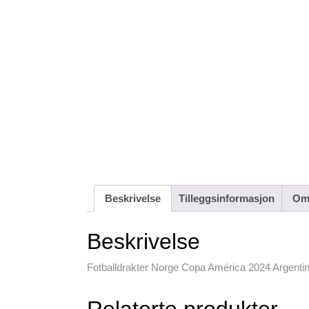
Beskrivelse
Tilleggsinformasjon
Omt
Beskrivelse
Fotballdrakter Norge Copa América 2024 Argenti