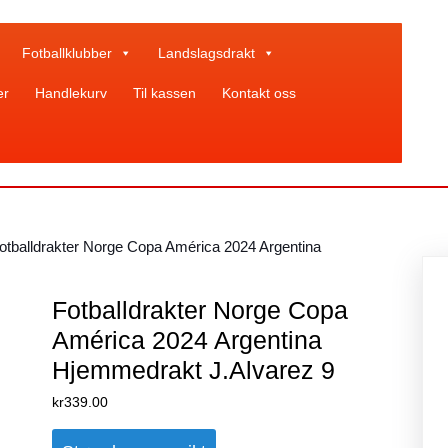
Fotballklubber
Landslagsdrakt
er
Handlekurv
Til kassen
Kontakt oss
otballdrakter Norge Copa América 2024 Argentina
Fotballdrakter Norge Copa
América 2024 Argentina
Hjemmedrakt J.Alvarez 9
kr
339.00