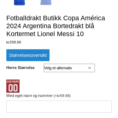
Fotballdrakt Butikk Copa América
2024 Argentina Bortedrakt blå
Kortermet Lionel Messi 10
kr
339.00
Størrelsesoversikt
Herre Størrelse
Med eget navn og nummer
kr
59.68
(
+
)