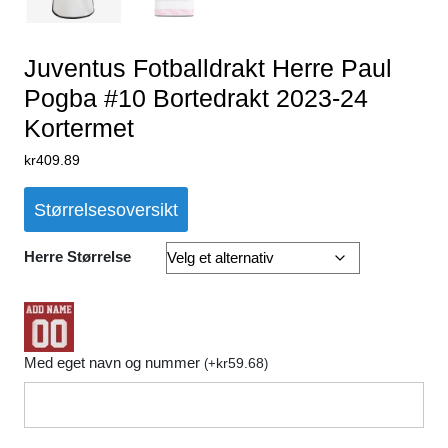
Juventus Fotballdrakt Herre Paul
Pogba #10 Bortedrakt 2023-24
Kortermet
kr
409.89
Størrelsesoversikt
Herre Størrelse
Med eget navn og nummer
kr
59.68
(
+
)