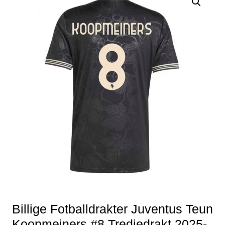
Billige Fotballdrakter Juventus Teun
Koopmeiners #8 Tredjedrakt 2025-