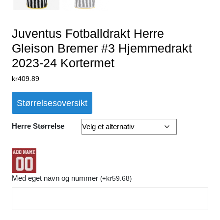
Juventus Fotballdrakt Herre
Gleison Bremer #3 Hjemmedrakt
2023-24 Kortermet
kr
409.89
Størrelsesoversikt
Herre Størrelse
Med eget navn og nummer
kr
59.68
(
+
)