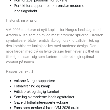
Komfortabel passform for voksne
Perfekt for supportere som ønsker moderne
landslagsdrakt
Historisk inspirasjon
VM 2026 markerer et nytt kapittel for Norges landslag, med
Antonio Nusa som en av de mest profilerte spillerne. Drakten
symboliserer både fremtidshåp og norsk fotballidentitet, og
den kombinerer funksjonalitet med moderne design. Den
røde fargen med blå og hvite detaljer fremhever stolthet og
tilhørighet, samtidig som kortermet utførelse gir optimal
komfort på banen.
Passer perfekt til
Voksne Norge-supportere
Fotballtrening og kamp
Fritidsbruk og daglig komfort
Samling av moderne landslagsdrakter
Gave til fotballinteresserte voksne
Fans som ønsker å bære VM 2026-drakt