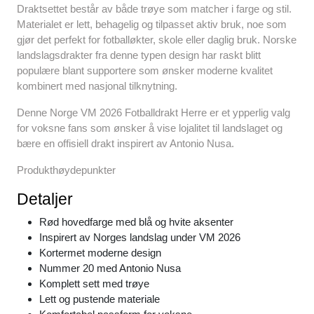
Draktsettet består av både trøye som matcher i farge og stil.
Materialet er lett, behagelig og tilpasset aktiv bruk, noe som
gjør det perfekt for fotballøkter, skole eller daglig bruk. Norske
landslagsdrakter fra denne typen design har raskt blitt
populære blant supportere som ønsker moderne kvalitet
kombinert med nasjonal tilknytning.
Denne Norge VM 2026 Fotballdrakt Herre er et ypperlig valg
for voksne fans som ønsker å vise lojalitet til landslaget og
bære en offisiell drakt inspirert av Antonio Nusa.
Produkthøydepunkter
Detaljer
Rød hovedfarge med blå og hvite aksenter
Inspirert av Norges landslag under VM 2026
Kortermet moderne design
Nummer 20 med Antonio Nusa
Komplett sett med trøye
Lett og pustende materiale