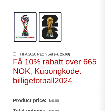
FIFA 2026 Patch Set
kr
25.68
(
+
)
Få 10% rabatt over 665
NOK, Kupongkode:
billigefotball2024
Product price:
kr
0.00
Total options: