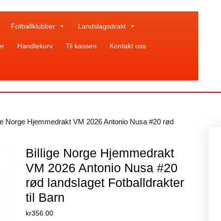
Fotballklubber
Landslagsdrakt
er
Handlekurv
Til kassen
Kontakt oss
ige Norge Hjemmedrakt VM 2026 Antonio Nusa #20 rød
Billige Norge Hjemmedrakt
VM 2026 Antonio Nusa #20
rød landslaget Fotballdrakter
til Barn
kr
356.00