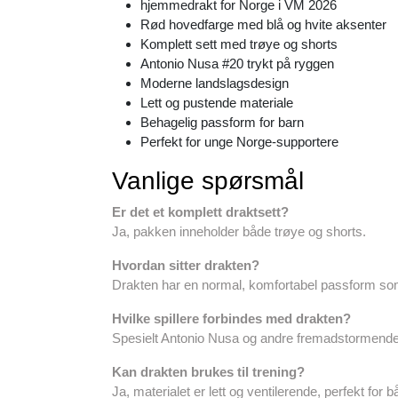
hjemmedrakt for Norge i VM 2026
Rød hovedfarge med blå og hvite aksenter
Komplett sett med trøye og shorts
Antonio Nusa #20 trykt på ryggen
Moderne landslagsdesign
Lett og pustende materiale
Behagelig passform for barn
Perfekt for unge Norge-supportere
Vanlige spørsmål
Er det et komplett draktsett?
Ja, pakken inneholder både trøye og shorts.
Hvordan sitter drakten?
Drakten har en normal, komfortabel passform so
Hvilke spillere forbindes med drakten?
Spesielt Antonio Nusa og andre fremadstormende
Kan drakten brukes til trening?
Ja, materialet er lett og ventilerende, perfekt for bå