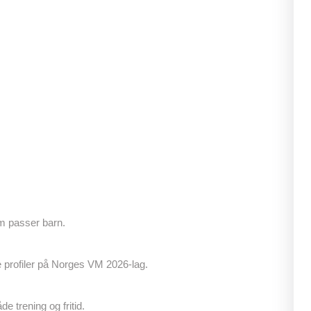
m passer barn.
 profiler på Norges VM 2026-lag.
de trening og fritid.