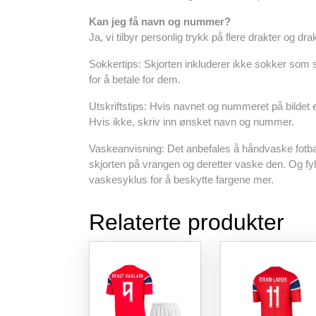
Kan jeg få navn og nummer?
Ja, vi tilbyr personlig trykk på flere drakter og drak
Sokkertips: Skjorten inkluderer ikke sokker som s
for å betale for dem.
Utskriftstips: Hvis navnet og nummeret på bildet e
Hvis ikke, skriv inn ønsket navn og nummer.
Vaskeanvisning: Det anbefales å håndvaske fotba
skjorten på vrangen og deretter vaske den. Og f
vaskesyklus for å beskytte fargene mer.
Relaterte produkter