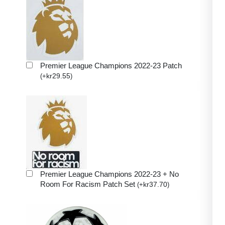
Premier League Champions 2022-23 Patch
kr
29.55
(
+
)
Premier League Champions 2022-23 + No
Room For Racism Patch Set
kr
37.70
(
+
)