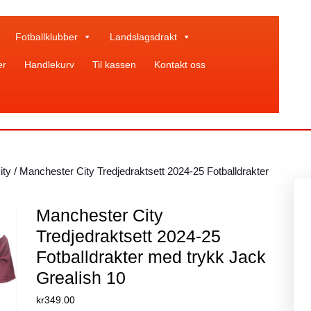
Fotballklubber
Landslagsdrakt
er
Handlekurv
Til kassen
Kontakt oss
ity
/ Manchester City Tredjedraktsett 2024-25 Fotballdrakter
Manchester City
Tredjedraktsett 2024-25
Fotballdrakter med trykk Jack
Grealish 10
kr
349.00