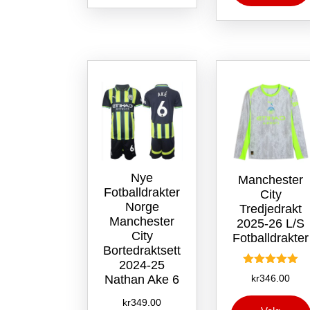
varianter.
Alternativene
kan
velges
på
produktsiden
Nye
Manchester
Fotballdrakter
City
Norge
Tredjedrakt
Manchester
2025-26 L/S
City
Fotballdrakter
Bortedraktsett
2024-25
Vurdert
kr
346.00
Nathan Ake 6
5.00
av 5
kr
349.00