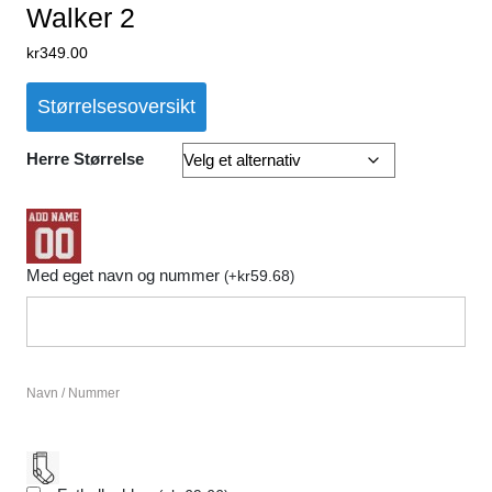
Walker 2
kr
349.00
Størrelsesoversikt
Herre Størrelse
Med eget navn og nummer
kr
59.68
(
+
)
Navn / Nummer