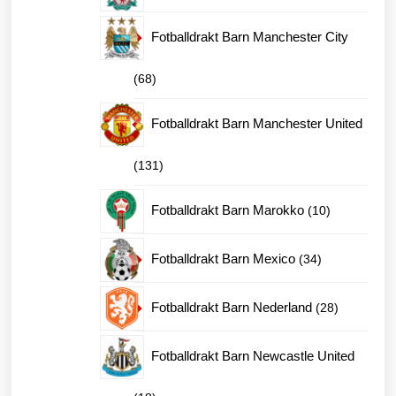
produkter
Fotballdrakt Barn Manchester City
68
68
produkter
Fotballdrakt Barn Manchester United
131
131
produkter
10
Fotballdrakt Barn Marokko
10
produkter
34
Fotballdrakt Barn Mexico
34
produkter
28
Fotballdrakt Barn Nederland
28
produkter
Fotballdrakt Barn Newcastle United