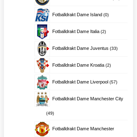
produkter
0
Fotballdrakt Dame Island
0
produkter
2
Fotballdrakt Dame Italia
2
produkter
33
Fotballdrakt Dame Juventus
33
produkter
2
Fotballdrakt Dame Kroatia
2
produkter
57
Fotballdrakt Dame Liverpool
57
produkter
Fotballdrakt Dame Manchester City
49
49
produkter
Fotballdrakt Dame Manchester