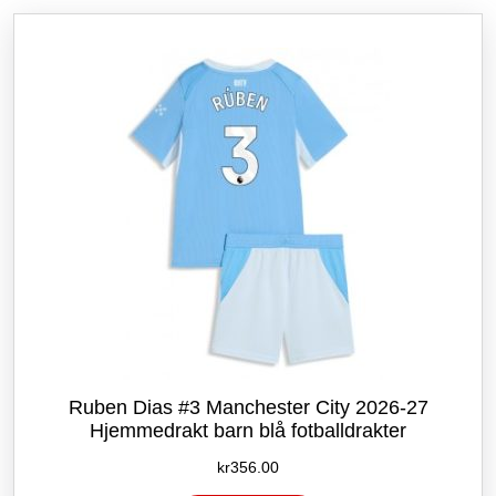
etter
siste
Ruben Dias #3 Manchester City 2026-27
Hjemmedrakt barn blå fotballdrakter
kr
356.00