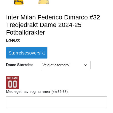
Inter Milan Federico Dimarco #32
Tredjedrakt Dame 2024-25
Fotballdrakter
kr
346.00
Størrelsesoversikt
Dame Størrelse
Med eget navn og nummer
kr
59.68
(
+
)