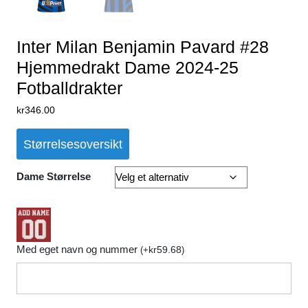
Inter Milan Benjamin Pavard #28
Hjemmedrakt Dame 2024-25
Fotballdrakter
kr
346.00
Størrelsesoversikt
Dame Størrelse
Med eget navn og nummer
kr
59.68
(
+
)