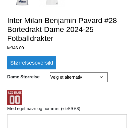
Inter Milan Benjamin Pavard #28
Bortedrakt Dame 2024-25
Fotballdrakter
kr
346.00
Størrelsesoversikt
Dame Størrelse
Med eget navn og nummer
kr
59.68
(
+
)