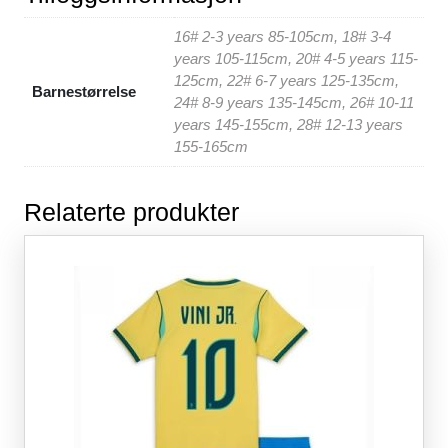
o
p
16# 2-3 years 85-105cm, 18# 3-4
o
p
years 105-115cm, 20# 4-5 years 115-
k
125cm, 22# 6-7 years 125-135cm,
Barnestørrelse
24# 8-9 years 135-145cm, 26# 10-11
years 145-155cm, 28# 12-13 years
155-165cm
Relaterte produkter