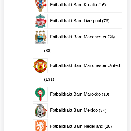
16
Fotballdrakt Barn Kroatia
16
produkter
76
Fotballdrakt Barn Liverpool
76
produkter
Fotballdrakt Barn Manchester City
68
68
produkter
Fotballdrakt Barn Manchester United
131
131
produkter
10
Fotballdrakt Barn Marokko
10
produkter
34
Fotballdrakt Barn Mexico
34
produkter
28
Fotballdrakt Barn Nederland
28