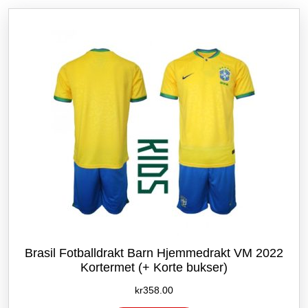
etter
siste
Brasil Fotballdrakt Barn Hjemmedrakt VM 2022
Kortermet (+ Korte bukser)
kr
358.00