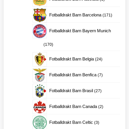
produkt
171
Fotballdrakt Barn Barcelona
171
produkter
Fotballdrakt Barn Bayern Munich
170
170
produkter
24
Fotballdrakt Barn Belgia
24
produkter
7
Fotballdrakt Barn Benfica
7
produkter
27
Fotballdrakt Barn Brasil
27
produkter
2
Fotballdrakt Barn Canada
2
produkter
3
Fotballdrakt Barn Celtic
3