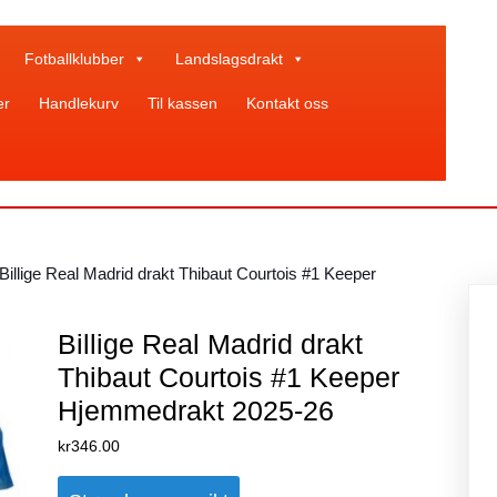
Fotballklubber
Landslagsdrakt
er
Handlekurv
Til kassen
Kontakt oss
 Billige Real Madrid drakt Thibaut Courtois #1 Keeper
Billige Real Madrid drakt
Thibaut Courtois #1 Keeper
Hjemmedrakt 2025-26
kr
346.00