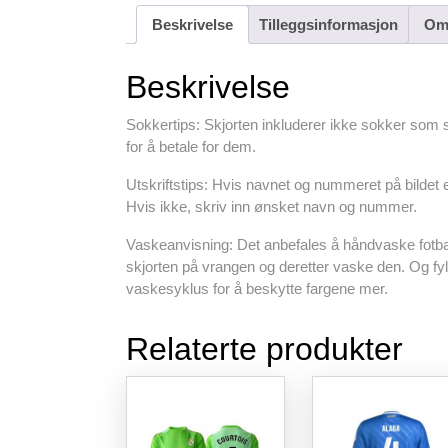
Beskrivelse
Tilleggsinformasjon
Omt
Beskrivelse
Sokkertips: Skjorten inkluderer ikke sokker som s
for å betale for dem.
Utskriftstips: Hvis navnet og nummeret på bildet e
Hvis ikke, skriv inn ønsket navn og nummer.
Vaskeanvisning: Det anbefales å håndvaske fotba
skjorten på vrangen og deretter vaske den. Og f
vaskesyklus for å beskytte fargene mer.
Relaterte produkter